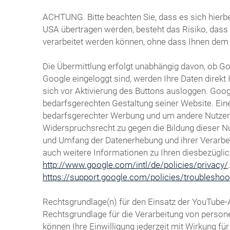
ACHTUNG. Bitte beachten Sie, dass es sich hierbe
USA übertragen werden, besteht das Risiko, das
verarbeitet werden können, ohne dass Ihnen dem
Die Übermittlung erfolgt unabhängig davon, ob Goo
Google eingeloggt sind, werden Ihre Daten direk
sich vor Aktivierung des Buttons ausloggen. Goog
bedarfsgerechten Gestaltung seiner Website. Eine
bedarfsgerechter Werbung und um andere Nutzer de
Widerspruchsrecht zu gegen die Bildung dieser N
und Umfang der Datenerhebung und ihrer Verarbeit
auch weitere Informationen zu Ihren diesbezügli
http://www.google.com/intl/de/policies/privacy/
https://support.google.com/policies/troublesho
Rechtsgrundlage(n) für den Einsatz der YouTube-
Rechtsgrundlage für die Verarbeitung von persone
können Ihre Einwilligung jederzeit mit Wirkung f