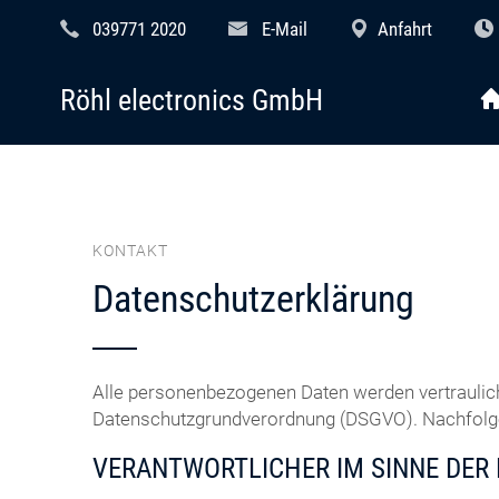
039771 2020
E-Mail
Anfahrt
Röhl electronics GmbH
KONTAKT
Datenschutzerklärung
Alle personenbezogenen Daten werden vertraulic
Datenschutzgrundverordnung (DSGVO). Nachfolgen
VERANTWORTLICHER IM SINNE DER