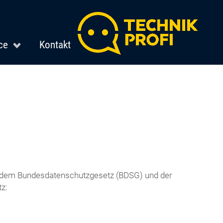
ce
Kontakt
it dem Bundesdatenschutzgesetz (BDSG) und der
z: