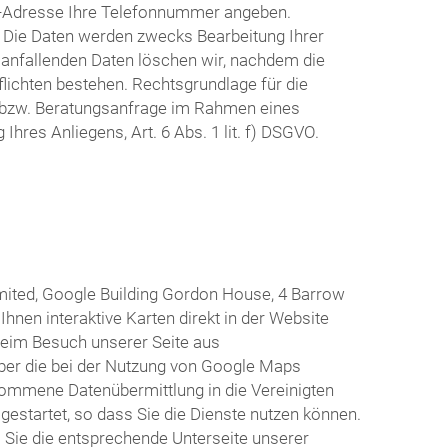
il-Adresse Ihre Telefonnummer angeben.
n. Die Daten werden zwecks Bearbeitung Ihrer
 anfallenden Daten löschen wir, nachdem die
flichten bestehen. Rechtsgrundlage für die
e bzw. Beratungsanfrage im Rahmen eines
hres Anliegens, Art. 6 Abs. 1 lit. f) DSGVO.
mited, Google Building Gordon House, 4 Barrow
hnen interaktive Karten direkt in der Website
beim Besuch unserer Seite aus
 über die bei der Nutzung von Google Maps
nommene Datenübermittlung in die Vereinigten
s gestartet, so dass Sie die Dienste nutzen können.
 Sie die entsprechende Unterseite unserer