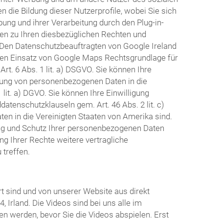
 die Bildung dieser Nutzerprofile, wobei Sie sich
g und ihrer Verarbeitung durch den Plug-in-
nen zu Ihren diesbezüglichen Rechten und
. Den Datenschutzbeauftragten von Google Ireland
den Einsatz von Google Maps Rechtsgrundlage für
t. 6 Abs. 1 lit. a) DSGVO. Sie können Ihre
ttlung von personenbezogenen Daten in die
lit. a) DGVO. Sie können Ihre Einwilligung
atenschutzklauseln gem. Art. 46 Abs. 2 lit. c)
en in die Vereinigten Staaten von Amerika sind.
ng und Schutz Ihrer personenbezogenen Daten
g Ihrer Rechte weitere vertragliche
treffen.
t sind und von unserer Website aus direkt
 Irland. Die Videos sind bei uns alle im
n werden, bevor Sie die Videos abspielen. Erst