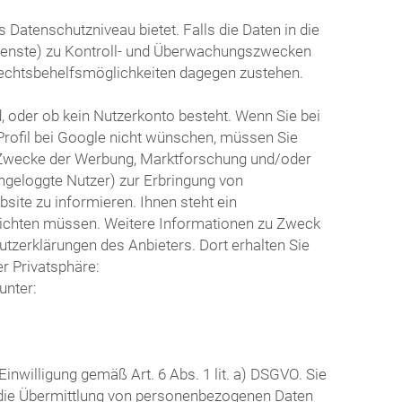
Datenschutzniveau bietet. Falls die Daten in die
dienste) zu Kontroll- und Überwachungszwecken
echtsbehelfsmöglichkeiten dagegen zustehen.
d, oder ob kein Nutzerkonto besteht. Wenn Sie bei
Profil bei Google nicht wünschen, müssen Sie
ür Zwecke der Werbung, Marktforschung und/oder
ingeloggte Nutzer) zur Erbringung von
ite zu informieren. Ihnen steht ein
 richten müssen. Weitere Informationen zu Zweck
tzerklärungen des Anbieters. Dort erhalten Sie
r Privatsphäre:
unter:
nwilligung gemäß Art. 6 Abs. 1 lit. a) DSGVO. Sie
r die Übermittlung von personenbezogenen Daten