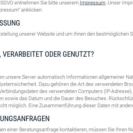
7 DSGVO entnehmen Sie bitte unserem
Impressum
. Unser Impr
mpressum“ anklicken.
ASSUNG
eitstellung unserer Website und um Ihnen den bestmöglichen 
, VERARBEITET ODER GENUTZT?
sen unsere Server automatisch Informationen allgemeiner N
Systemsicherheit. Dazu gehören die Art des verwendeten Bro
 Verbindungsdaten des verwendeten Computers (IP-Adresse), 
uchen sowie das Datum und die Dauer des Besuches. Rückschl
nicht möglich. Eine Zusammenführung dieser Daten mit ande
TUNGSANFRAGEN
en einer Beratungsanfrage kontaktieren, müssen Sie Ihren N