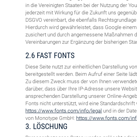
in die Vereinigten Staaten bei der Nutzung der You
jederzeit mit Wirkung für die Zukunft uns gegenüb
DSGVO vereinbart, die ebenfalls Rechtsgrundlage 
Hierdurch wird gewährleistet, dass Google eine
zusichert und durch angemessene Maßnahmen durch
Vereinbarungen zur Ergänzung der bisherigen St
2.6 FAST FONTS
Diese Seite nutzt zur einheitlichen Darstellung 
bereitgestellt werden. Beim Aufruf einer Seite lä
Zu diesem Zweck muss der von Ihnen verwendete
darüber, dass über Ihre IP-Adresse unsere Websi
ansprechenden Darstellung unserer Online-Angebot
Fonts nicht unterstützt, wird eine Standardschri
https://www.fonts.com/info/legal
und in der Dat
von Monotype GmbH:
https://www.fonts.com/inf
3. LÖSCHUNG