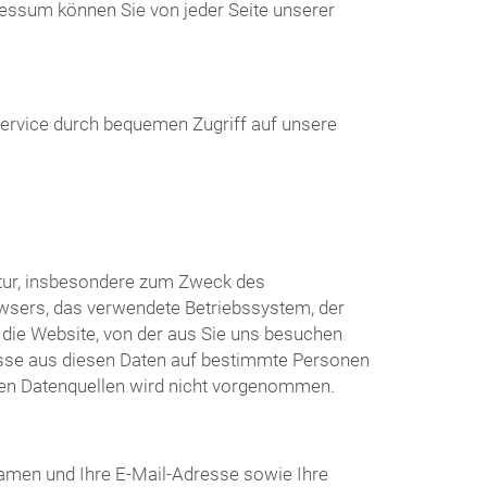
essum können Sie von jeder Seite unserer
Service durch bequemen Zugriff auf unsere
atur, insbesondere zum Zweck des
wsers, das verwendete Betriebssystem, der
die Website, von der aus Sie uns besuchen
üsse aus diesen Daten auf bestimmte Personen
ren Datenquellen wird nicht vorgenommen.
amen und Ihre E-Mail-Adresse sowie Ihre