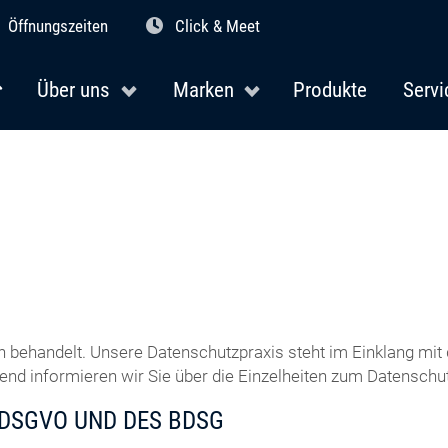
Öffnungszeiten
Click & Meet
Über uns
Marken
Produkte
Servi
h behandelt. Unsere Datenschutzpraxis steht im Einklang m
d informieren wir Sie über die Einzelheiten zum Datenschut
 DSGVO UND DES BDSG