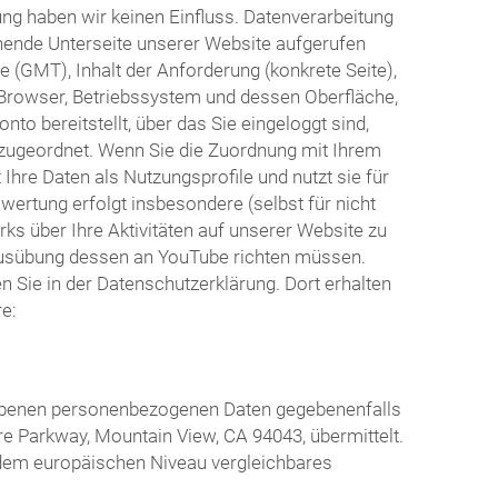
ng haben wir keinen Einfluss. Datenverarbeitung
hende Unterseite unserer Website aufgerufen
 (GMT), Inhalt der Anforderung (konkrete Seite),
Browser, Betriebssystem und dessen Oberfläche,
o bereitstellt, über das Sie eingeloggt sind,
o zugeordnet. Wenn Sie die Zuordnung mit Ihrem
hre Daten als Nutzungsprofile und nutzt sie für
rtung erfolgt insbesondere (selbst für nicht
s über Ihre Aktivitäten auf unserer Website zu
r Ausübung dessen an YouTube richten müssen.
Sie in der Datenschutzerklärung. Dort erhalten
e:
riebenen personenbezogenen Daten gegebenenfalls
re Parkway, Mountain View, CA 94043, übermittelt.
n dem europäischen Niveau vergleichbares