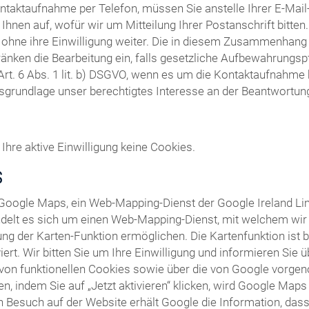
ntaktaufnahme per Telefon, müssen Sie anstelle Ihrer E-Ma
Ihnen auf, wofür wir um Mitteilung Ihrer Postanschrift bitte
t ohne ihre Einwilligung weiter. Die in diesem Zusammenhang
ränken die Bearbeitung ein, falls gesetzliche Aufbewahrungsp
Art. 6 Abs. 1 lit. b) DSGVO, wenn es um die Kontaktaufnahm
tsgrundlage unser berechtigtes Interesse an der Beantwortung I
Ihre aktive Einwilligung keine Cookies.
S
 Google Maps, ein Web-Mapping-Dienst der Google Ireland Li
ndelt es sich um einen Web-Mapping-Dienst, mit welchem wir I
ng der Karten-Funktion ermöglichen. Die Kartenfunktion ist 
ert. Wir bitten Sie um Ihre Einwilligung und informieren Sie
von funktionellen Cookies sowie über die von Google vorge
len, indem Sie auf „Jetzt aktivieren“ klicken, wird Google Map
 Besuch auf der Website erhält Google die Information, dass