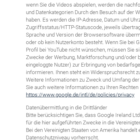
wenn Sie die Videos abspielen, werden die nachf
und Datenkategorien Durch den Besuch auf der We
haben. Es werden die IP-Adresse, Datum und Uhrze
Zugriffsstatus/HTTP-Statuscode, jeweils übertr
Sprache und Version der Browsersoftware übermitte
oder ob kein Nutzerkonto besteht. Wenn Sie bei 
Profil bei YouTube nicht wünschen, müssen Sie si
Zwecke der Werbung, Marktforschung und/oder bed
eingeloggte Nutzer) zur Erbringung von bedarfsg
informieren. Ihnen steht ein Widerspruchsrecht z
Weitere Informationen zu Zweck und Umfang der D
Sie auch weitere Informationen zu Ihren Rechten 
https://www.google.de/intl/de/policies/privacy
Datenübermittlung in die Drittländer
Bitte berücksichtigen Sie, dass Google Ireland
für die hier aufgeführten Zwecke in die Vereinig
Bei den Vereinigten Staaten von Amerika handelt
Datenschutzniveau vorherrscht.