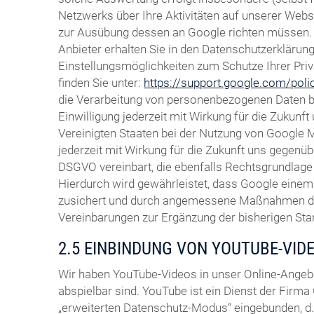
Netzwerks über Ihre Aktivitäten auf unserer Websi
zur Ausübung dessen an Google richten müssen. 
Anbieter erhalten Sie in den Datenschutzerklärun
Einstellungsmöglichkeiten zum Schutze Ihrer Pri
finden Sie unter:
https://support.google.com/pol
die Verarbeitung von personenbezogenen Daten bei
Einwilligung jederzeit mit Wirkung für die Zukun
Vereinigten Staaten bei der Nutzung von Google Ma
jederzeit mit Wirkung für die Zukunft uns gegenüb
DSGVO vereinbart, die ebenfalls Rechtsgrundlage 
Hierdurch wird gewährleistet, dass Google eine
zusichert und durch angemessene Maßnahmen durch
Vereinbarungen zur Ergänzung der bisherigen St
2.5 EINBINDUNG VON YOUTUBE-VID
Wir haben YouTube-Videos in unser Online-Angeb
abspielbar sind. YouTube ist ein Dienst der Firma 
„erweiterten Datenschutz-Modus“ eingebunden, d. 