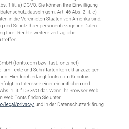
s. 1 lit. a) DGVO. Sie können Ihre Einwilligung
atenschutzklauseln gem. Art. 46 Abs. 2 lit. c)
en in die Vereinigten Staaten von Amerika sind.
ng und Schutz Ihrer personenbezogenen Daten
g Ihrer Rechte weitere vertragliche
treffen.
 GmbH (fonts.com bzw. fast.fonts.net)
e, um Texte und Schriftarten korrekt anzuzeigen.
en. Hierdurch erlangt fonts.com Kenntnis
folgt im Interesse einer einheitlichen und
 Abs. 1 lit. f DSGVO dar. Wenn Ihr Browser Web
en Web Fonts finden Sie unter
o/legal/privacy/
und in der Datenschutzerklärung