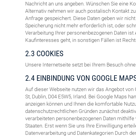
Nachricht an uns angeben. Wünschen Sie eine Ko
Alternativ nehmen wir auch postalisch Kontakt zu 
Anfrage gespeichert. Diese Daten geben wir nich
Speicherung nicht mehr erforderlich ist, oder sch
Verarbeitung Ihrer personenbezogenen Daten ist 
Kaufinteresses geht, in sonstigen Fällen ist Rech
2.3 COOKIES
Unsere Internetseite setzt bei Ihrem Besuch ohne 
2.4 EINBINDUNG VON GOOGLE MAP
Auf dieser Webseite nutzen wir das Angebot von
St, Dublin, D04 E5W5, Irland. Bei Google Maps ha
anzeigen können und Ihnen die komfortable Nutzu
datenschutzrechtlichen Gründen zunächst deaktivi
verarbeiteten personenbezogenen Daten mithilfe 
Staaten. Erst wenn Sie uns Ihre Einwilligung ertei
Datenverarbeitung und Datenkategorien Durch den